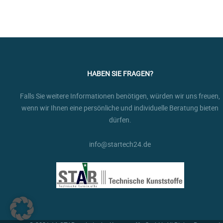
HABEN SIE FRAGEN?
Falls Sie weitere Informationen benötigen, würden wir uns freuen,
wenn wir Ihnen eine persönliche und individuelle Beratung bieten
dürfen.
info@startech24.de