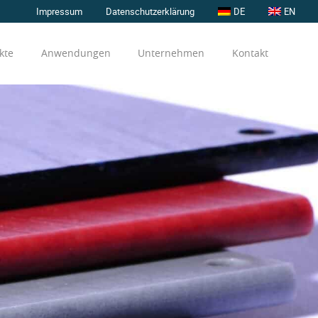
Impressum
Datenschutzerklärung
DE
EN
kte
Anwendungen
Unternehmen
Kontakt