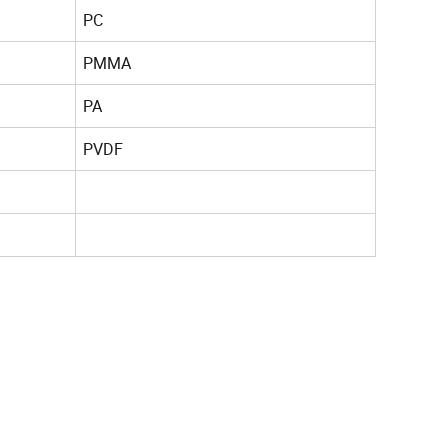
PC
PMMA
PA
PVDF