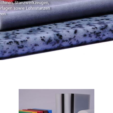
chinen, Stanzwerkzeugen,
erlagen sowie Lohnstanzen
zen.