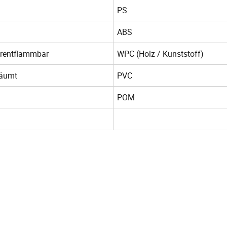
PS
ABS
rentflammbar
WPC (Holz / Kunststoff)
äumt
PVC
POM