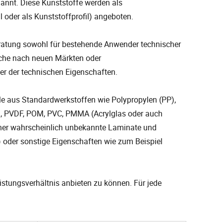
annt. Diese Kunststoffe werden als
l oder als Kunststoffprofil) angeboten.
eratung sowohl für bestehende Anwender technischer
uche nach neuen Märkten oder
der der technischen Eigenschaften.
le aus Standardwerkstoffen wie Polypropylen (PP),
d, PVDF, POM, PVC, PMMA (Acrylglas oder auch
isher wahrscheinlich unbekannte Laminate und
) oder sonstige Eigenschaften wie zum Beispiel
eistungsverhältnis anbieten zu können. Für jede