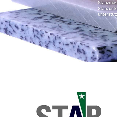
Stanzmas
Stanzunt
unterstüt