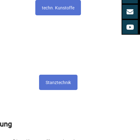
techn. Kunstoffe
Stanztechnik
tung