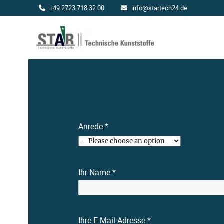
+49 2723 718 32 00
info@startech24.de
Startech24
Anrede *
Ihr Name *
Ihre E-Mail Adresse *