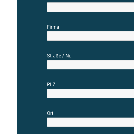
Firma
Straße / Nr.
PLZ
Ort