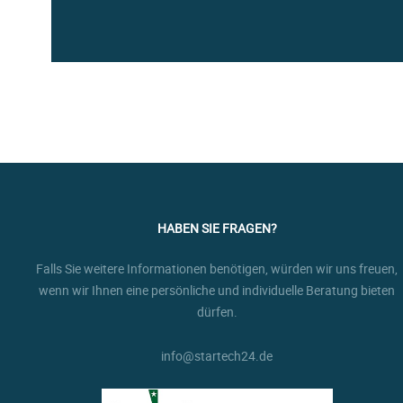
HABEN SIE FRAGEN?
Falls Sie weitere Informationen benötigen, würden wir uns freuen,
wenn wir Ihnen eine persönliche und individuelle Beratung bieten
dürfen.
info@startech24.de