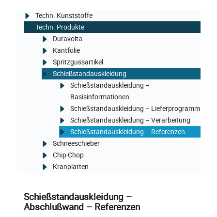
Techn. Kunststoffe
Techn. Produkte
Duravolta
Kantfolie
Spritzgussartikel
Schießstandauskleidung
Schießstandauskleidung –
Basisinformationen
Schießstandauskleidung – Lieferprogramm
Schießstandauskleidung – Verarbeitung
Schießstandauskleidung – Referenzen
Schneeschieber
Chip Chop
Kranplatten
Schießstandauskleidung –
Abschlußwand – Referenzen