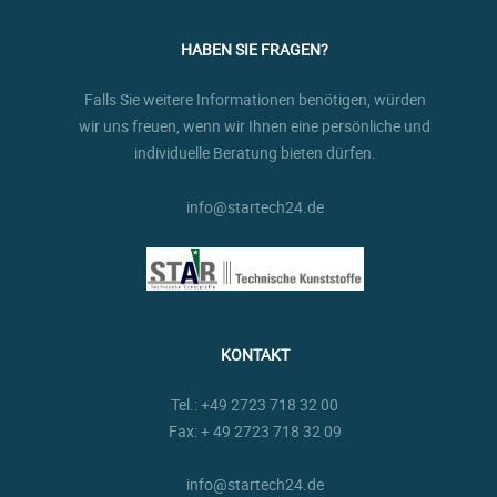
HABEN SIE FRAGEN?
Falls Sie weitere Informationen benötigen, würden
wir uns freuen, wenn wir Ihnen eine persönliche und
individuelle Beratung bieten dürfen.
info@startech24.de
KONTAKT
Tel.:
+49 2723 718 32 00
Fax: + 49 2723 718 32 09
info@startech24.de