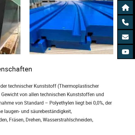
genschaften
der technischer Kunststoff (Thermoplastischer
te Gewicht von allen technischen Kunststoffen und
ufnahme von Standard – Polyethylen liegt bei 0,0%, der
e laugen- und säurebeständigkeit,
en, Fräsen, Drehen, Wasserstrahlschneiden,