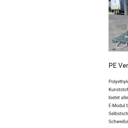
PE Ver
Polyethyl
Kunststof
bietet al
E-Modul b
Selbstsch
Schweiße