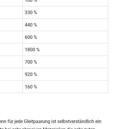
330 %
440 %
600 %
1800 %
700 %
920 %
160 %
enn für jede Gleitpaarung ist selbstverständlich ein