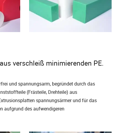
 aus verschleiß minimierenden PE.
erfrei und spannungsarm, begründet durch das
tstoffteile (Frästeile, Drehteile) aus
 Extrusionsplatten spannungsärmer und für das
en aufgrund des aufwendigeren