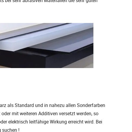
its bei sehr abrasiven Materialien die sehr guten
rz als Standard und in nahezu allen Sonderfarben
 oder mit weiteren Additiven versetzt werden, so
er elektrisch leitfähige Wirkung erreicht wird. Bei
g suchen !