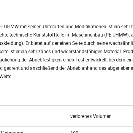
PE UHMW mit seinen Unterarten und Modifikationen ist ein sehr b
hte technische Kunststoffteile im Maschinenbau (PE UHMW), al
skleidung). Er bietet auf der einen Seite durch seine wachsähnl
eite ist er ein sehr zähes und widerstandsfähiges Material. Pr
ulichung der Abriebfestigkeit einen Test entwickelt, bei dem ein
 gedreht und anschließend der Abrieb anhand des abgeriebenen 
Werte :
verlorenes Volumen
W standard
100