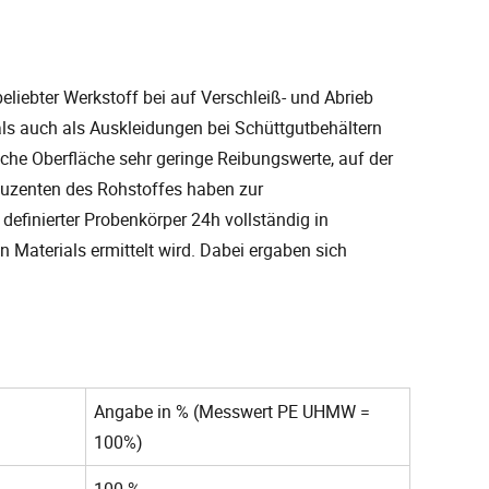
eliebter Werkstoff bei auf Verschleiß- und Abrieb
s auch als Auskleidungen bei Schüttgutbehältern
iche Oberfläche sehr geringe Reibungswerte, auf der
oduzenten des Rohstoffes haben zur
 definierter Probenkörper 24h vollständig in
Materials ermittelt wird. Dabei ergaben sich
Angabe in % (Messwert PE UHMW =
100%)
100 %