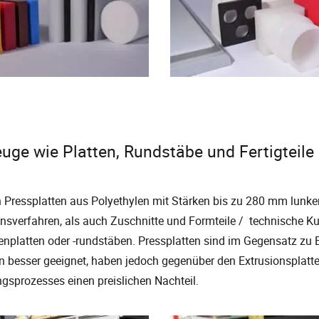
uge wie Platten, Rundstäbe und Fertigteile
n Pressplatten aus Polyethylen mit Stärken bis zu 280 mm lunk
nsverfahren, als auch Zuschnitte und Formteile / technische Kuns
enplatten oder -rundstäben. Pressplatten sind im Gegensatz zu
 besser geeignet, haben jedoch gegenüber den Extrusionsplatt
ngsprozesses einen preislichen Nachteil.