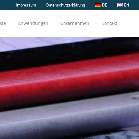
Impressum
Datenschutzerklärung
DE
EN
kte
Anwendungen
Unternehmen
Kontakt