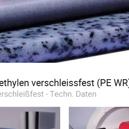
ethylen verschleissfest (PE WR
rschleißfest - Techn. Daten