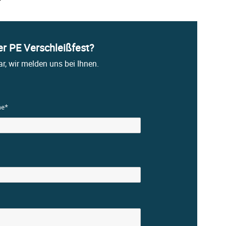
r PE Verschleißfest?
r, wir melden uns bei Ihnen.
e*