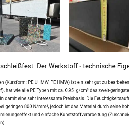
schleißfest: Der Werkstoff - technische Ei
en (Kurzform: PE UHMW, PE HMW) ist ein sehr gut zu bearbeiten
f), hat wie alle PE Typen mit ca. 0,95 g/cm³ das zweit-gerings
lein damit eine sehr interessante Preisbasis. Die Feuchtigkeitsa
ei geringen 800 N/mm², jedoch ist das Material durch seine hoh
mierungseffekt und einfache Kunststoffverarbeitung (Zuschneid
n)